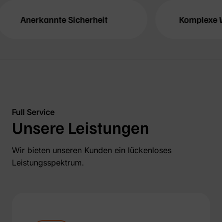
e Sicherheit
Komplexe Workflows
Full Service
Unsere Leistungen
Wir bieten unseren Kunden ein lückenloses
Leistungsspektrum.